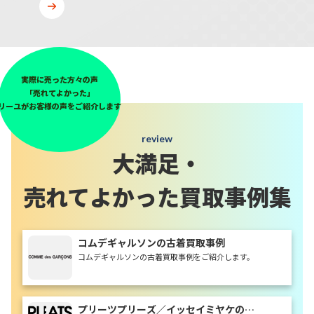
実際に売った方々の声
「売れてよかった」
リーユがお客様の声をご紹介します
review
大満足・
売れてよかった買取事例集
コムデギャルソンの古着買取事例
コムデギャルソンの古着買取事例をご紹介します。
プリーツプリーズ／イッセイミヤケの古