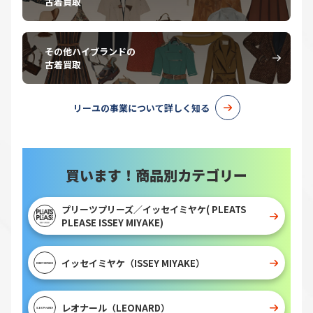
古着買取
その他ハイブランドの
古着買取
リーユの事業について詳しく知る
買います！商品別カテゴリー
プリーツプリーズ／イッセイミヤケ( PLEATS
PLEASE ISSEY MIYAKE)
イッセイミヤケ（ISSEY MIYAKE）
レオナール（LEONARD）