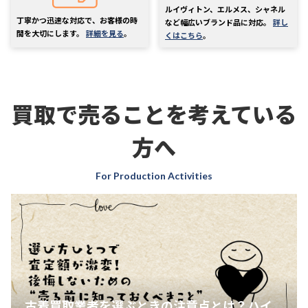
ルイヴィトン、エルメス、シャネル
丁寧かつ迅速な対応で、お客様の時
など幅広いブランド品に対応。
詳し
間を大切にします。
詳細を見る
。
くはこちら
。
買取で売ることを考えている
方へ
For Production Activities
古着買取業者を選ぶときの注意点とは？ハイ