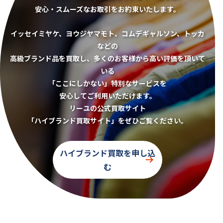
安心・スムーズなお取引をお約束いたします。
イッセイミヤケ、ヨウジヤマモト、コムデギャルソン、トッカ
などの
高級ブランド品を買取し、多くのお客様から高い評価を頂いて
いる
「ここにしかない」特別なサービスを
安心してご利用いただけます。
リーユの公式買取サイト
「ハイブランド買取サイト」をぜひご覧ください。
ハイブランド買取を申し込
む