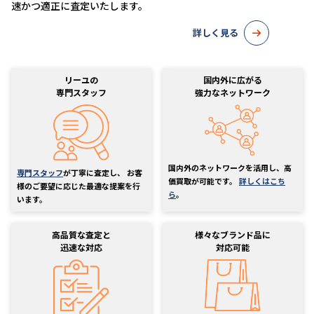
速かつ適正に査定いたします。
詳しく見る
リーユの
国内外に広がる
専門スタッフ
強力なネットワーク
国内外のネットワークを活用し、高
専門スタッフ
が丁寧に査定し、 お客
価買取が可能です。
詳しくはこち
様のご要望に応じた最適な提案を行
ら
。
います。
高品質な査定と
様々なブランド品に
迅速な対応
対応可能