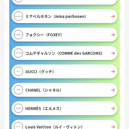
ミナペルホネン（mina perhonen）
フォクシー（FOXEY）
コムデギャルソン（COMME des GARCONS）
GUCCI（グッチ）
CHANEL（シャネル）
HERMÈS（エルメス）
Louis Vuitton（ルイ・ヴィトン）