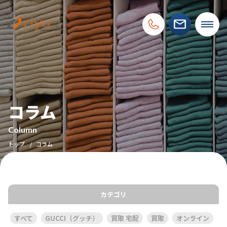
コラム
Column
トップ
コラム
カテゴリ
すべて
GUCCI（グッチ）
買取 宅配
買取
オンライン