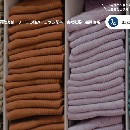
ハイブランドを
お気軽にご連絡
買取実績
リーユの強み
コラム記事
会社概要
採用情報
012