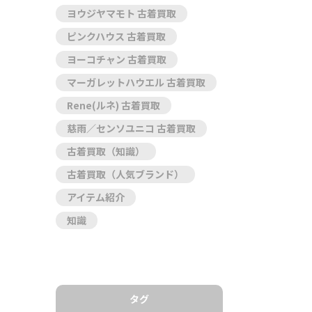
ヨウジヤマモト 古着買取
ピンクハウス 古着買取
ヨーコチャン 古着買取
マーガレットハウエル 古着買取
Rene(ルネ) 古着買取
慈雨／センソユニコ 古着買取
古着買取（知識）
古着買取（人気ブランド）
アイテム紹介
知識
タグ