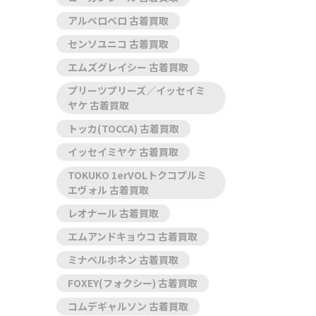
アルベロベロ 古着買取
センソユニコ 古着買取
エムズグレイシー 古着買取
プリーツプリーズ／イッセイミ
ヤケ 古着買取
トッカ(TOCCA) 古着買取
イッセイミヤケ 古着買取
TOKUKO 1erVOLトクコプルミ
エヴォル 古着買取
レオナール 古着買取
エムアンドキョウコ 古着買取
ミナペルホネン 古着買取
FOXEY(フォクシー) 古着買取
コムデギャルソン 古着買取