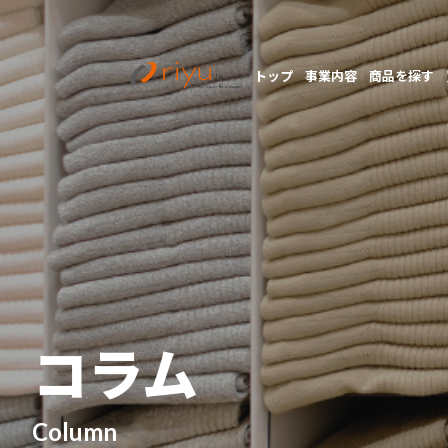
トップ
事業内容
商品を探す
コラム
Column