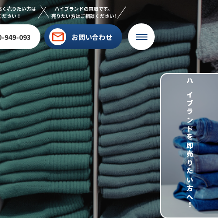
高く売りたい方は
ハイブランドの買取です。
ください！
売りたい方はご相談ください!
0-949-093
お問い合わせ
ハイブランドを即売りたい方へ！