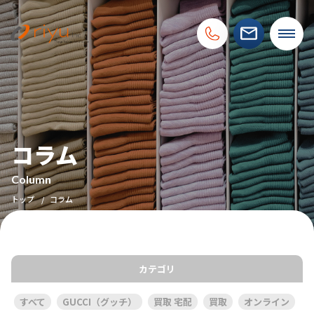
コラム
Column
トップ
コラム
カテゴリ
すべて
GUCCI（グッチ）
買取 宅配
買取
オンライン