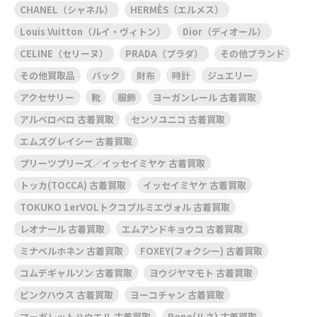
CHANEL（シャネル）
HERMÈS（エルメス）
Louis Vuitton（ルイ・ヴィトン）
Dior（ディオール）
CELINE（セリーヌ）
PRADA（プラダ）
その他ブランド
その他買取品
バック
財布
時計
ジュエリー
アクセサリー
靴
服飾
ヨーガンレール 古着買取
アルベロベロ 古着買取
センソユニコ 古着買取
エムズグレイシー 古着買取
プリーツプリーズ／イッセイミヤケ 古着買取
トッカ(TOCCA) 古着買取
イッセイミヤケ 古着買取
TOKUKO 1erVOLトクコプルミエヴォル 古着買取
レオナール 古着買取
エムアンドキョウコ 古着買取
ミナペルホネン 古着買取
FOXEY(フォクシー) 古着買取
コムデギャルソン 古着買取
ヨウジヤマモト 古着買取
ピンクハウス 古着買取
ヨーコチャン 古着買取
マーガレットハウエル 古着買取
Rene(ルネ) 古着買取