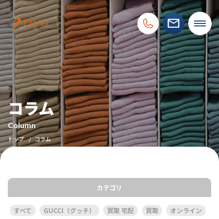
コラム
Column
トップ
コラム
カテゴリ
すべて
GUCCI（グッチ）
買取 宅配
買取
オンライン