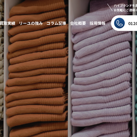
ハイブランドを
お気軽にご連絡
買取実績
リーユの強み
コラム記事
会社概要
採用情報
012