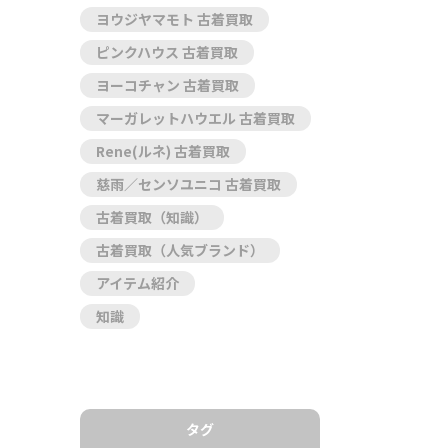
ヨウジヤマモト 古着買取
ピンクハウス 古着買取
ヨーコチャン 古着買取
マーガレットハウエル 古着買取
Rene(ルネ) 古着買取
慈雨／センソユニコ 古着買取
古着買取（知識）
古着買取（人気ブランド）
アイテム紹介
知識
タグ