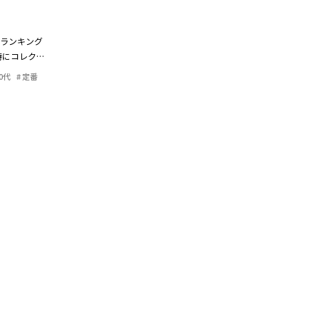
ランキング
特にコレクタ
0代
定番