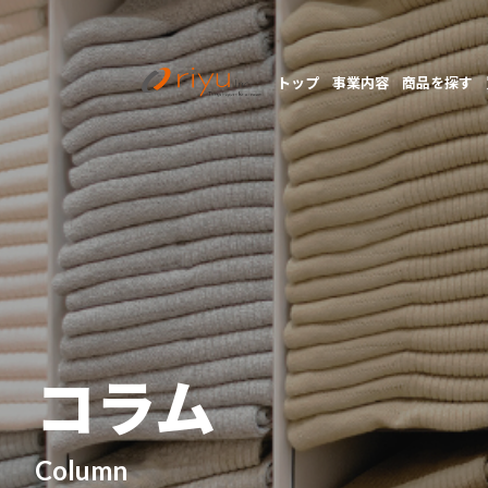
トップ
事業内容
商品を探す
コラム
Column