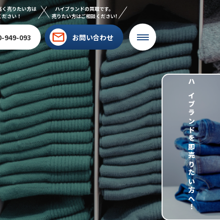
高く売りたい方は
ハイブランドの買取です。
ください！
売りたい方はご相談ください!
0-949-093
お問い合わせ
ハイブランドを即売りたい方へ！