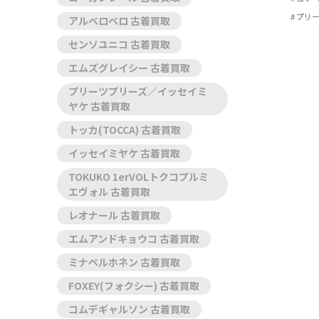
プリ
アルベロベロ 古着買取
センソユニコ 古着買取
エムズグレイシー 古着買取
プリーツプリーズ／イッセイミ
ヤケ 古着買取
トッカ(TOCCA) 古着買取
イッセイミヤケ 古着買取
TOKUKO 1erVOLトクコプルミ
エヴォル 古着買取
レオナール 古着買取
エムアンドキョウコ 古着買取
ミナペルホネン 古着買取
FOXEY(フォクシー) 古着買取
コムデギャルソン 古着買取