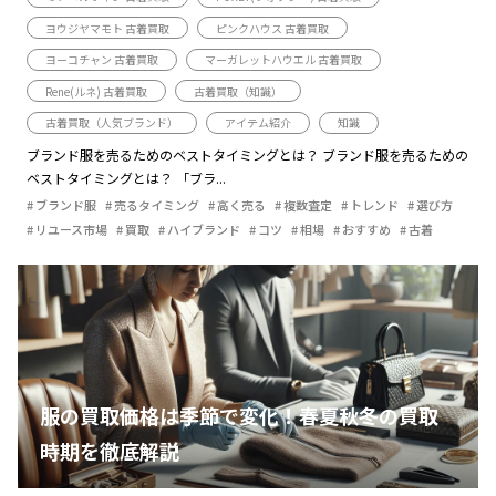
ヨウジヤマモト 古着買取
ピンクハウス 古着買取
ヨーコチャン 古着買取
マーガレットハウエル 古着買取
Rene(ルネ) 古着買取
古着買取（知識）
古着買取（人気ブランド）
アイテム紹介
知識
ブランド服を売るためのベストタイミングとは？ ブランド服を売るための
ベストタイミングとは？ 「ブラ...
ブランド服
売るタイミング
高く売る
複数査定
トレンド
選び方
リユース市場
買取
ハイブランド
コツ
相場
おすすめ
古着
服の買取価格は季節で変化！春夏秋冬の買取
時期を徹底解説