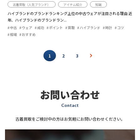
古着買取（人気ブランド）
アイテム紹介
知識
ハイブランドのブランドランキング上位の中古ウェアが注目される理由 近
年、ハイブランドのブランドラン...
中古
ウェア
成功
ポイント
買取
ハイブランド
時計
コツ
相場
おすすめ
1
2
3
お問い合わせ
Contact
古着買取をご検討中の方はお気軽にお問い合わせください。