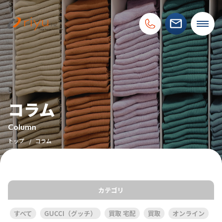
コラム
Column
トップ
コラム
カテゴリ
すべて
GUCCI（グッチ）
買取 宅配
買取
オンライン