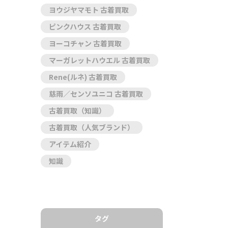
ヨウジヤマモト 古着買取
ピンクハウス 古着買取
ヨーコチャン 古着買取
マーガレットハウエル 古着買取
Rene(ルネ) 古着買取
慈雨／センソユニコ 古着買取
古着買取（知識）
古着買取（人気ブランド）
アイテム紹介
知識
タグ