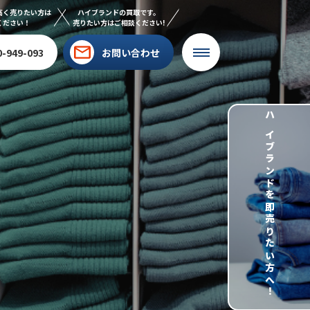
高く売りたい方は
ハイブランドの買取です。
ください！
売りたい方はご相談ください!
0-949-093
お問い合わせ
ハイブランドを即売りたい方へ！