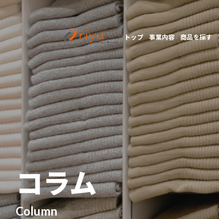
トップ
事業内容
商品を探す
コラム
Column