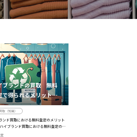
イブランドの買取 無料
定で得られるメリットと
れ
買取（知識）
ランド買取における無料査定のメリット
 ハイブランド買取における無料査定のメ
イ...
査定