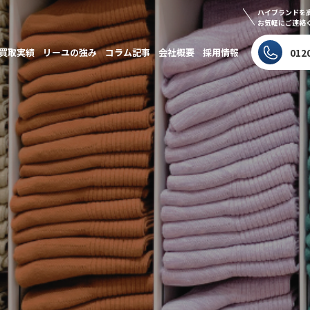
ハイブランドを
お気軽にご連絡
買取実績
リーユの強み
コラム記事
会社概要
採用情報
012