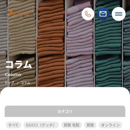
コラム
Column
トップ
コラム
カテゴリ
すべて
GUCCI（グッチ）
買取 宅配
買取
オンライン