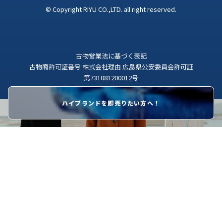
© Copyright RIYU CO.,LTD. all right reserved.
古物営業法に基づく表記
古物商許可証番号 株式会社理由 広島県公安委員会許可証
第731081200012号
ハイブランドを即売りたい方へ！