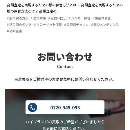
高額査定を実現するための服の保管方法とは？ 高額査定を実現するための
服の保管方法とは？ 高額査定の...
服の保管方法
湿気対策
虫食い防止
ハンガー保管
型崩れ防止
防虫剤の使い方
クローゼット保管
買取前チェック
服のメンテナンス
高額査定
お問い合わせ
Contact
古着買取をご検討中の方はお気軽にお問い合わせください。
0120-949-093
ハイブランドの買取のご希望がございましたら
お気軽にお電話ください。