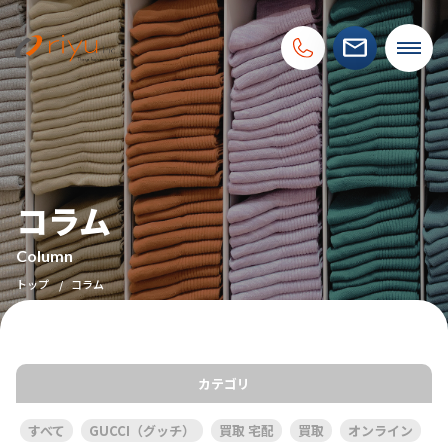
コラム
Column
トップ
コラム
カテゴリ
すべて
GUCCI（グッチ）
買取 宅配
買取
オンライン