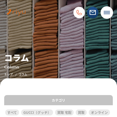
コラム
Column
トップ
コラム
カテゴリ
すべて
GUCCI（グッチ）
買取 宅配
買取
オンライン