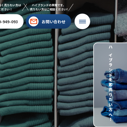
高く売りたい方は
ハイブランドの買取です。
ください！
売りたい方はご相談ください!
0-949-093
お問い合わせ
ハイブランドを即売りたい方へ！