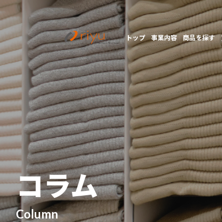
トップ
事業内容
商品を探す
コラム
Column