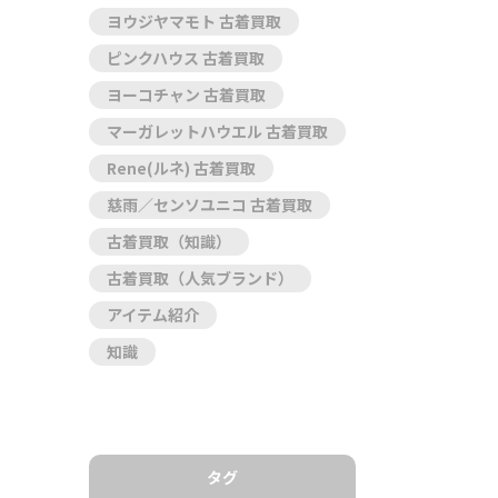
ヨウジヤマモト 古着買取
ピンクハウス 古着買取
ヨーコチャン 古着買取
マーガレットハウエル 古着買取
Rene(ルネ) 古着買取
慈雨／センソユニコ 古着買取
古着買取（知識）
古着買取（人気ブランド）
アイテム紹介
知識
タグ