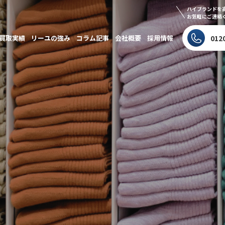
ハイブランドを
お気軽にご連絡
買取実績
リーユの強み
コラム記事
会社概要
採用情報
012