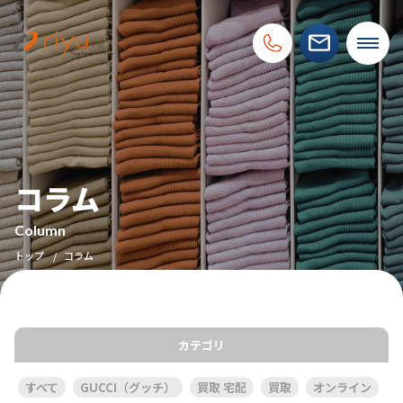
コラム
Column
トップ
コラム
カテゴリ
すべて
GUCCI（グッチ）
買取 宅配
買取
オンライン