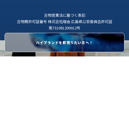
古物営業法に基づく表記
古物商許可証番号 株式会社理由 広島県公安委員会許可証
第731081200012号
ハイブランドを即売りたい方へ！