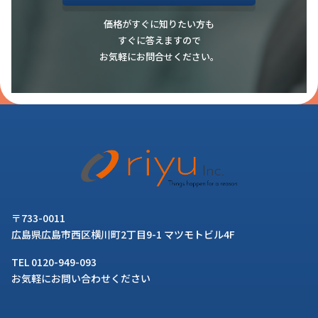
価格がすぐに知りたい方も
すぐに答えますので
お気軽にお問合せください。
〒733-0011
広島県広島市西区横川町2丁目9-1 マツモトビル4F
TEL 0120-949-093
お気軽にお問い合わせください