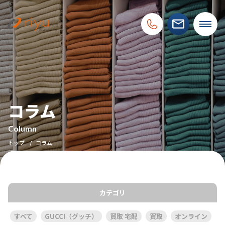
コラム
Column
トップ
コラム
カテゴリ
すべて
GUCCI（グッチ）
買取 宅配
買取
オンライン