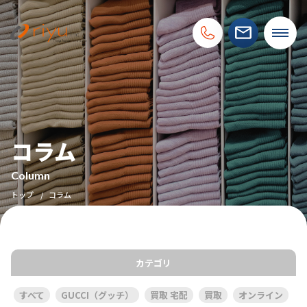
コラム
Column
トップ
コラム
カテゴリ
すべて
GUCCI（グッチ）
買取 宅配
買取
オンライン