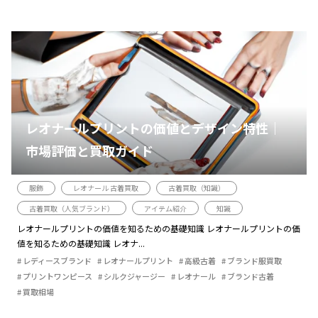
レオナールプリントの価値とデザイン特性｜
市場評価と買取ガイド
服飾
レオナール 古着買取
古着買取（知識）
古着買取（人気ブランド）
アイテム紹介
知識
レオナールプリントの価値を知るための基礎知識 レオナールプリントの価
値を知るための基礎知識 レオナ...
レディースブランド
レオナールプリント
高級古着
ブランド服買取
プリントワンピース
シルクジャージー
レオナール
ブランド古着
買取相場