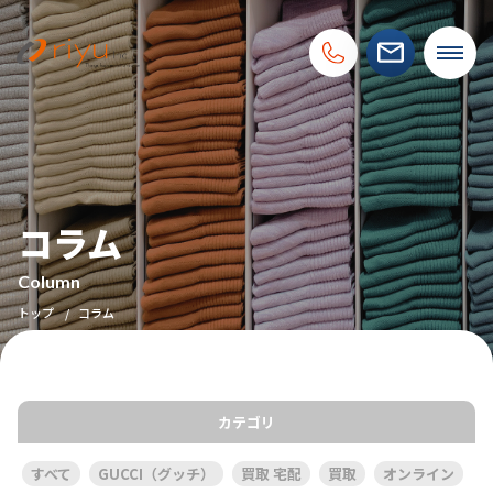
コラム
Column
トップ
コラム
カテゴリ
すべて
GUCCI（グッチ）
買取 宅配
買取
オンライン