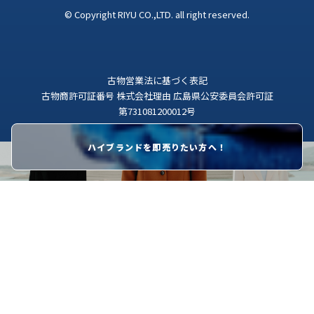
© Copyright RIYU CO.,LTD. all right reserved.
古物営業法に基づく表記
古物商許可証番号 株式会社理由 広島県公安委員会許可証
第731081200012号
ハイブランドを即売りたい方へ！