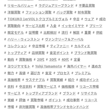
リセールバリュー
ラグジュアリーブランド
不要品買取
洋服買取
ファッション買取
バッグ買取
財布買取
TOKUKO 1erVOLトクコプルミエヴォル
中古
ウェア
成功
買取動向
サービス比較
入金
イッセイミヤケ
プリーツ
限定モデル
証明書
比較検討
流行
解説
重要
供給
ハリー・ウィンストン
ヴァンクリーフ＆アーペル
コレクション
中古市場
ティファニー
カルティエ
トップティア
店頭買取
査定ポイント
ブランド靴買取
動向
買取価格
20代
30代
40代
定番
ヨウジヤマモト
Yohji Yamamoto
海外バイヤー
進め方
魅力
高値
選び方
査定
プロセス
プレミアム
高価格帯
サステナブル
買取実績
紹介
成功ポイント
衣料
中古衣料
買取サービス
価格推移
リユース市場
サービス
トップティアブランド
ブランド
リサイクル
実績
評価
買取市場
ポイント
成功事例
リユース
市場
非対面買取
高価格帯ブランドセカンドハンド