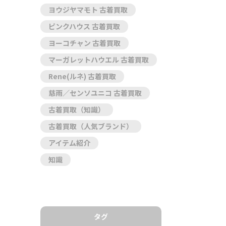
ヨウジヤマモト 古着買取
ピンクハウス 古着買取
ヨーコチャン 古着買取
マーガレットハウエル 古着買取
Rene(ルネ) 古着買取
慈雨／センソユニコ 古着買取
古着買取（知識）
古着買取（人気ブランド）
アイテム紹介
知識
タグ