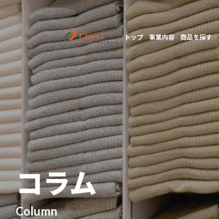
トップ
事業内容
商品を探す
コラム
Column