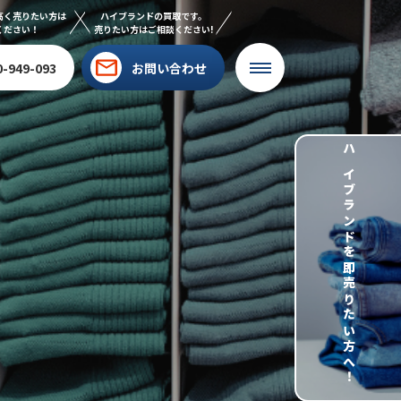
高く売りたい方は
ハイブランドの買取です。
ください！
売りたい方はご相談ください!
0-949-093
お問い合わせ
ハイブランドを即売りたい方へ！