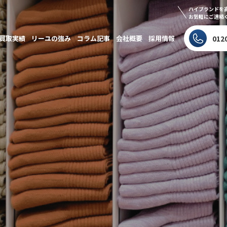
ハイブランドを
お気軽にご連絡
買取実績
リーユの強み
コラム記事
会社概要
採用情報
012