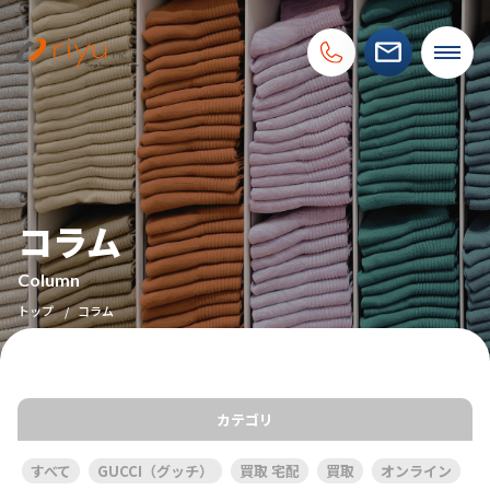
コラム
Column
トップ
コラム
カテゴリ
すべて
GUCCI（グッチ）
買取 宅配
買取
オンライン