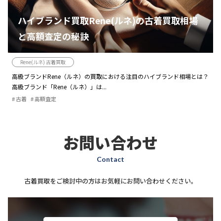
ハイブランド買取Rene(ルネ)の古着買取相場
と高額査定の秘訣
Rene(ルネ) 古着買取
高級ブランドRene（ルネ）の買取における注目のハイブランド相場とは？
高級ブランド「Rene（ルネ）」は...
古着
高額査定
お問い合わせ
Contact
古着買取をご検討中の方はお気軽にお問い合わせください。