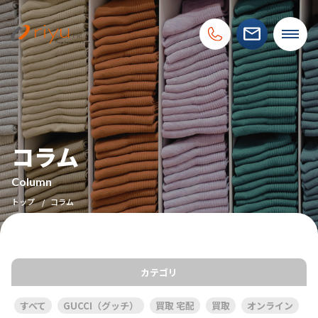
コラム
Column
トップ
コラム
カテゴリ
すべて
GUCCI（グッチ）
買取 宅配
買取
オンライン