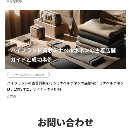
宅配買取
ハイブランド買取ミナペルホネンの古着店舗
ガイドと成功事例
ミナペルホネン 古着買取
ハイブランドの古着買取を行うミナペルホネンの店舗紹介 ミナペルホネン
は、1995年にデザイナーの皆川明...
店舗
お問い合わせ