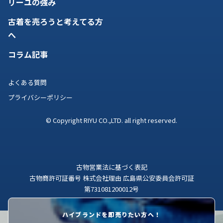
リーユの強み
古着を売ろうと考えてる方
へ
コラム記事
よくある質問
プライバシーポリシー
© Copyright RIYU CO.,LTD. all right reserved.
古物営業法に基づく表記
古物商許可証番号 株式会社理由 広島県公安委員会許可証
第731081200012号
ハイブランドを即売りたい方へ！