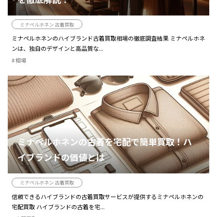
ミナペルホネン 古着買取
ミナペルホネンのハイブランド古着買取相場の徹底調査結果 ミナペルホネ
ンは、独自のデザインと高品質な...
相場
ミナペルホネンの古着を宅配で簡単買取！ハ
イブランドの価値とは
ミナペルホネン 古着買取
信頼できるハイブランドの古着買取サービスが提供するミナペルホネンの
宅配買取 ハイブランドの古着を宅...