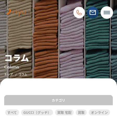
コラム
Column
トップ
コラム
カテゴリ
すべて
GUCCI（グッチ）
買取 宅配
買取
オンライン