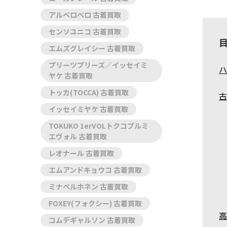
アルベロベロ 古着買取
センソユニコ 古着買取
エムズグレイシー 古着買取
プリーツプリーズ／イッセイミ
ハ
ヤケ 古着買取
トッカ(TOCCA) 古着買取
古
イッセイミヤケ 古着買取
TOKUKO 1erVOLトクコプルミ
エヴォル 古着買取
レオナール 古着買取
エムアンドキョウコ 古着買取
ミナペルホネン 古着買取
FOXEY(フォクシー) 古着買取
高
コムデギャルソン 古着買取