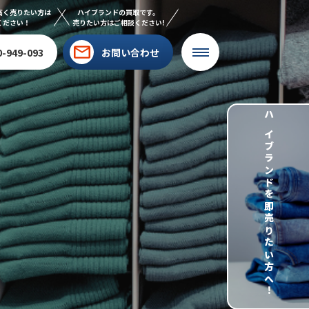
高く売りたい方は
ハイブランドの買取です。
ください！
売りたい方はご相談ください!
0-949-093
お問い合わせ
ハイブランドを即売りたい方へ！