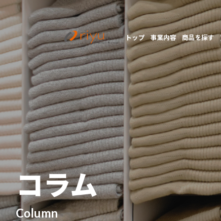
トップ
事業内容
商品を探す
コラム
Column