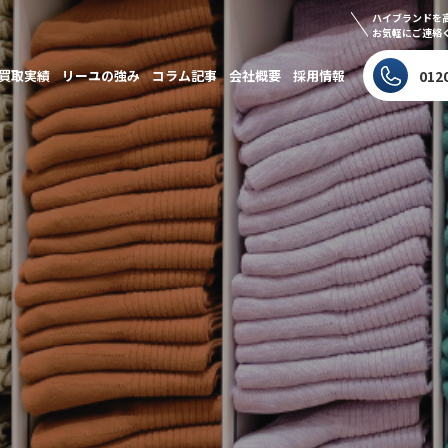
ハイブランドを
お気軽にご連絡
買取実績
リーユの強み
コラム記事
会社概要
採用情報
012