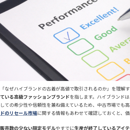
「なぜハイブランドの古着が高値で取引されるのか」を理解す
ている高級ファッションブランド
を指します。ハイブランドは
しての希少性や信頼性を兼ね備えているため、中古市場でも高
ドのリセール市場
に関する情報もあわせて確認しておくと、価
販売数の少ない限定モデル
やすでに
生産が終了しているアイテ