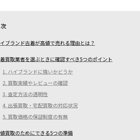
目次
イブランド古着が高値で売れる理由とは？
着買取業者を選ぶときに確認すべき5つのポイント
1. ハイブランドに強いかどうか
2. 買取実績やレビューの確認
3. 査定方法の透明性
4. 出張買取・宅配買取の対応状況
5. 買取価格の保証制度の有無
値買取のためにできる5つの準備