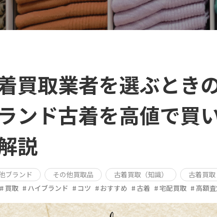
着買取業者を選ぶとき
ランド古着を高値で買
解説
他ブランド
その他買取品
古着買取（知識）
古着買取
買取
ハイブランド
コツ
おすすめ
古着
宅配買取
高額査