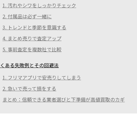
1. 汚れやシワをしっかりチェック
2. 付属品は必ず一緒に
3. トレンドと季節を意識する
4. まとめ売りで査定アップ
5. 事前査定を複数社で比較
くある失敗例とその回避法
1. フリマアプリで安売りしてしまう
2. 急いで売って損をする
まとめ：信頼できる業者選びと下準備が高値買取のカギ