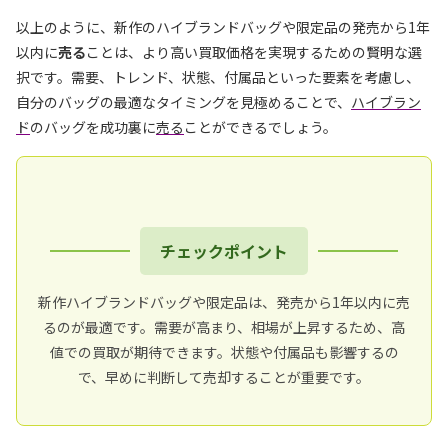
以上のように、新作のハイブランドバッグや限定品の発売から1年
以内に
売る
ことは、より高い買取価格を実現するための賢明な選
択です。需要、トレンド、状態、付属品といった要素を考慮し、
自分のバッグの最適なタイミングを見極めることで、
ハイブラン
ド
のバッグを成功裏に
売る
ことができるでしょう。
チェックポイント
新作ハイブランドバッグや限定品は、発売から1年以内に売
るのが最適です。需要が高まり、相場が上昇するため、高
値での買取が期待できます。状態や付属品も影響するの
で、早めに判断して売却することが重要です。