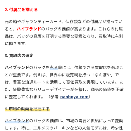
2. 付属品を揃える
元の箱やギャランティーカード、保存袋などの付属品が揃ってい
ると、
ハイブランド
のバッグの価値が高まります。これらの付属
品は、バッグの真贋を証明する重要な要素となり、買取時に有利
に働きます。
3. 買取店の選定
ハイブランド
のバッグを
売る
際には、信頼できる買取店を選ぶこ
とが重要です。例えば、世界中に販売網を持つ「なんぼや」で
は、豊富な流通ルートを活用して高価買取を実現しています。ま
た、経験豊富なバリューデザイナーが在籍し、商品の価値を正確
に査定してくれます。 （参考:
nanboya.com
）
4. 市場の動向を把握する
ハイブランド
のバッグの価値は、市場の需要と供給によって変動
します。特に、エルメスのバーキンなどの人気モデルは、希少性