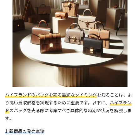
ハイブランドのバッグを売る最適なタイミング
を知ることは、よ
り高い買取価格を実現するために重要です。以下に、
ハイブラン
ド
のバッグを
売る
際に考慮すべき具体的な時期や状況を解説しま
す。
1. 新商品の発売直後