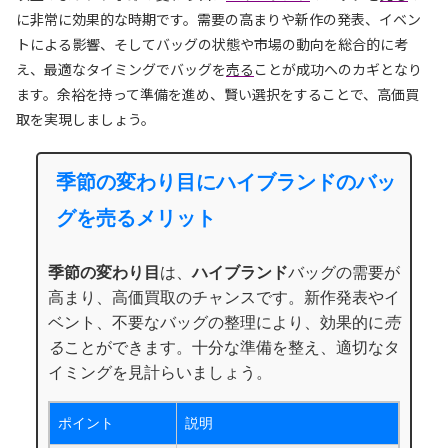
に非常に効果的な時期です。需要の高まりや新作の発表、イベン
トによる影響、そしてバッグの状態や市場の動向を総合的に考
え、最適なタイミングでバッグを
売る
ことが成功へのカギとなり
ます。余裕を持って準備を進め、賢い選択をすることで、高価買
取を実現しましょう。
季節の変わり目にハイブランドのバッ
グを売るメリット
季節の変わり目
は、
ハイブランド
バッグの需要が
高まり、高価買取のチャンスです。新作発表やイ
ベント、不要なバッグの整理により、効果的に
売
る
ことができます。十分な準備を整え、適切なタ
イミングを見計らいましょう。
ポイント
説明