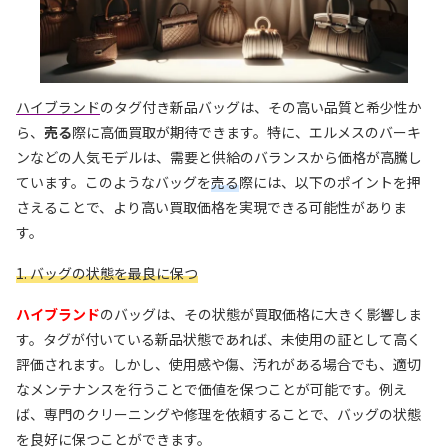
ハイブランド
のタグ付き新品バッグは、その高い品質と希少性か
ら、
売る
際に高価買取が期待できます。特に、エルメスのバーキ
ンなどの人気モデルは、需要と供給のバランスから価格が高騰し
ています。このようなバッグを
売る
際には、以下のポイントを押
さえることで、より高い買取価格を実現できる可能性がありま
す。
1. バッグの状態を最良に保つ
ハイブランド
のバッグは、その状態が買取価格に大きく影響しま
す。タグが付いている新品状態であれば、未使用の証として高く
評価されます。しかし、使用感や傷、汚れがある場合でも、適切
なメンテナンスを行うことで価値を保つことが可能です。例え
ば、専門のクリーニングや修理を依頼することで、バッグの状態
を良好に保つことができます。