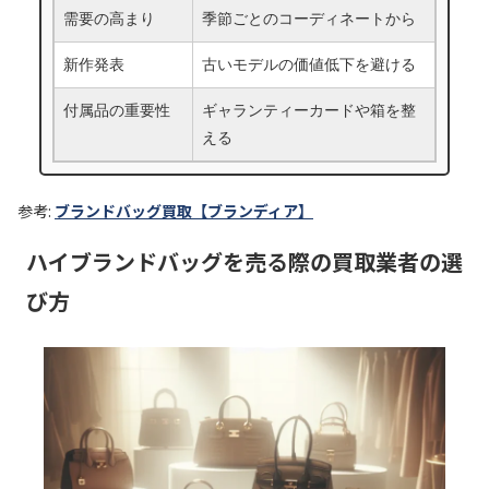
需要の高まり
季節ごとのコーディネートから
新作発表
古いモデルの価値低下を避ける
付属品の重要性
ギャランティーカードや箱を整
える
参考:
ブランドバッグ買取【ブランディア】
ハイブランドバッグを売る際の買取業者の選
び方