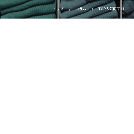
トップ
コラム
TOP人気商品11