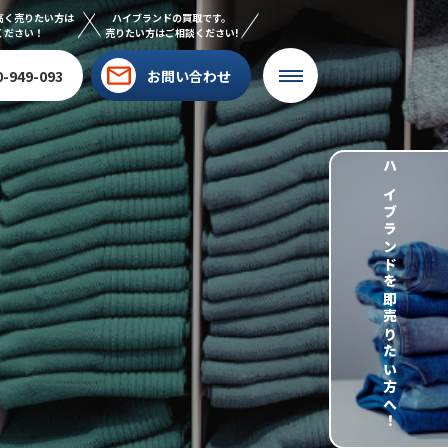
高く売りたい方は
ハイブランドの買取です。
ください！
売りたい方はご相談ください!
0-949-093
お問い合わせ
ハイブランドを即売りたい方へ！