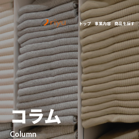
トップ
事業内容
商品を探す
コラム
Column