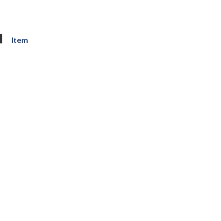
品
Item