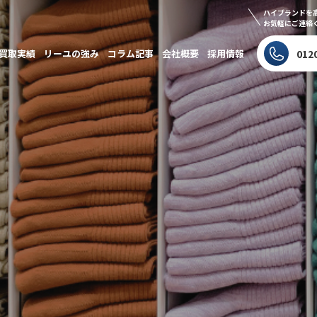
ハイブランドを
お気軽にご連絡
買取実績
リーユの強み
コラム記事
会社概要
採用情報
012