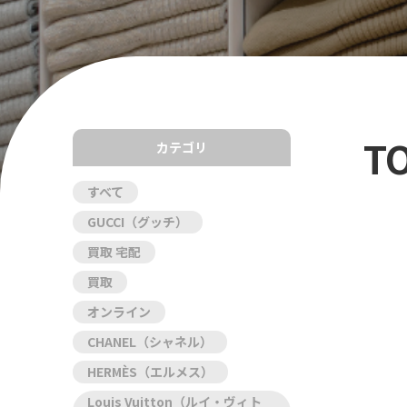
T
カテゴリ
すべて
GUCCI（グッチ）
買取 宅配
買取
オンライン
CHANEL（シャネル）
HERMÈS（エルメス）
Louis Vuitton（ルイ・ヴィト