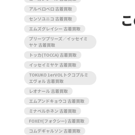
アルベロベロ 古着買取
こ
センソユニコ 古着買取
エムズグレイシー 古着買取
プリーツプリーズ／イッセイミ
ヤケ 古着買取
トッカ(TOCCA) 古着買取
イッセイミヤケ 古着買取
TOKUKO 1erVOLトクコプルミ
エヴォル 古着買取
レオナール 古着買取
エムアンドキョウコ 古着買取
ミナペルホネン 古着買取
FOXEY(フォクシー) 古着買取
コムデギャルソン 古着買取