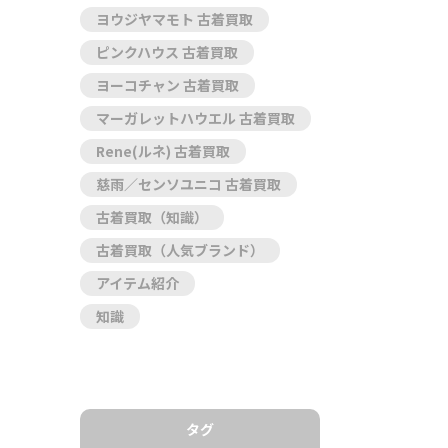
ヨウジヤマモト 古着買取
ピンクハウス 古着買取
ヨーコチャン 古着買取
マーガレットハウエル 古着買取
Rene(ルネ) 古着買取
慈雨／センソユニコ 古着買取
古着買取（知識）
古着買取（人気ブランド）
アイテム紹介
知識
タグ