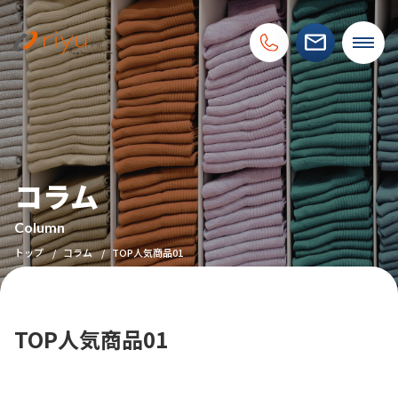
コラム
Column
トップ
コラム
TOP人気商品01
TOP人気商品01