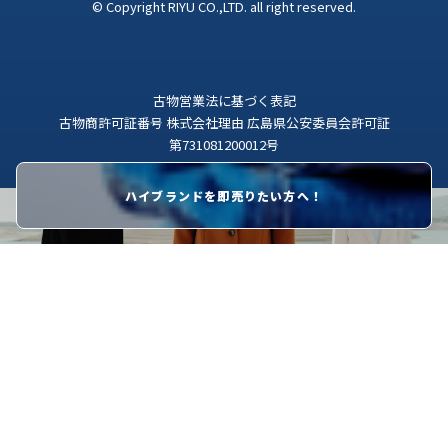
© Copyright RIYU CO.,LTD. all right reserved.
古物営業法に基づく表記
古物商許可証番号 株式会社理由 広島県公安委員会許可証
第731081200012号
ハイブランドを即売りたい方へ！