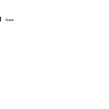
品
Item