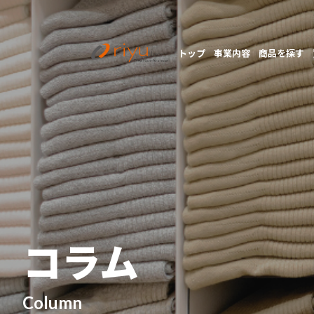
トップ
事業内容
商品を探す
コラム
Column