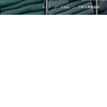
トップ
コラム
TOP人気商品05