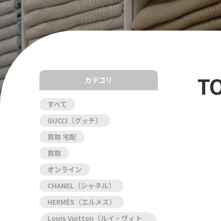
T
カテゴリ
すべて
GUCCI（グッチ）
買取 宅配
買取
オンライン
CHANEL（シャネル）
HERMÈS（エルメス）
Louis Vuitton（ルイ・ヴィト