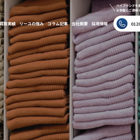
ハイブランドを
お気軽にご連絡
買取実績
リーユの強み
コラム記事
会社概要
採用情報
012