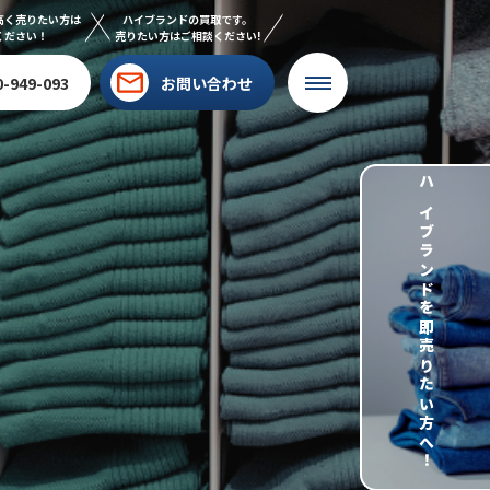
高く売りたい方は
ハイブランドの買取です。
ください！
売りたい方はご相談ください!
0-949-093
お問い合わせ
ハイブランドを即売りたい方へ！