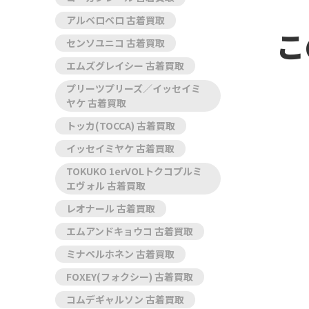
アルベロベロ 古着買取
こ
センソユニコ 古着買取
エムズグレイシー 古着買取
プリーツプリーズ／イッセイミ
ヤケ 古着買取
トッカ(TOCCA) 古着買取
イッセイミヤケ 古着買取
TOKUKO 1erVOLトクコプルミ
エヴォル 古着買取
レオナール 古着買取
エムアンドキョウコ 古着買取
ミナペルホネン 古着買取
FOXEY(フォクシー) 古着買取
コムデギャルソン 古着買取