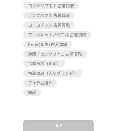
ヨウジヤマモト 古着買取
ピンクハウス 古着買取
ヨーコチャン 古着買取
マーガレットハウエル 古着買取
Rene(ルネ) 古着買取
慈雨／センソユニコ 古着買取
古着買取（知識）
古着買取（人気ブランド）
アイテム紹介
知識
タグ