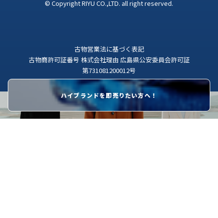
© Copyright RIYU CO.,LTD. all right reserved.
古物営業法に基づく表記
古物商許可証番号 株式会社理由 広島県公安委員会許可証
第731081200012号
ハイブランドを即売りたい方へ！