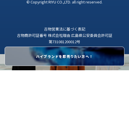
© Copyright RIYU CO.,LTD. all right reserved.
古物営業法に基づく表記
古物商許可証番号 株式会社理由 広島県公安委員会許可証
第731081200012号
ハイブランドを即売りたい方へ！