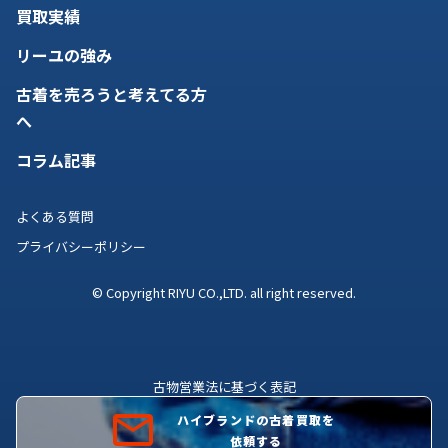
買取実績
リーユの強み
古着を売ろうと考えてる方
へ
コラム記事
よくある質問
プライバシーポリシー
© Copyright RIYU CO.,LTD. all right reserved.
古物営業法に基づく表記
古物商許可証番号 株式会社理由 広島県公安委員会許可証
ハイブランドの古着買取を
第731081200012号
依頼する