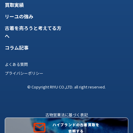
買取実績
リーユの強み
古着を売ろうと考えてる方
へ
コラム記事
よくある質問
プライバシーポリシー
© Copyright RIYU CO.,LTD. all right reserved.
古物営業法に基づく表記
古物商許可証番号 株式会社理由 広島県公安委員会許可証
ハイブランドの古着買取を
第731081200012号
依頼する