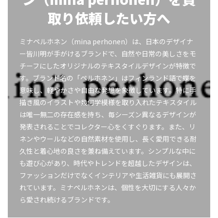
取り依頼したい方へ
ミナペルホネン（mina perhonen）は、日本のデザイナ
ー皆川明が手がけるブランドで、自然や日常の美しさをモ
チーフにしたオリジナルのテキスタイルデザインが特徴で
す。ブランド名の「ペルホネン」はフィンランド語で蝶を
意味し、軽やかさや自由な発想を象徴しています。特に手
描き風のイラストや幾何学模様を取り入れたテキスタイル
は唯一無二の存在感を持ち、毎シーズン異なるデザインが
発表されることでコレクター心をくすぐります。また、リ
ネンやウールなどの自然素材を使用し、長く愛用できる耐
久性と着心地の良さを兼ね備えています。シンプルな中に
も遊び心があり、時代やトレンドを超越したデザインは、
ファッションだけでなくインテリアや生活雑貨にも展開さ
れています。ミナペルホネンは、個性を大切にする人々か
ら愛され続けるブランドです。