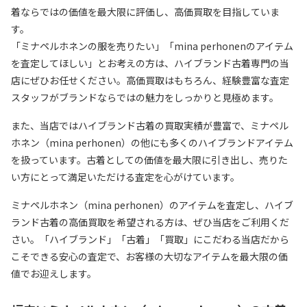
着ならではの価値を最大限に評価し、高価買取を目指していま
す。
「ミナペルホネンの服を売りたい」「mina perhonenのアイテム
を査定してほしい」とお考えの方は、ハイブランド古着専門の当
店にぜひお任せください。高価買取はもちろん、経験豊富な査定
スタッフがブランドならではの魅力をしっかりと見極めます。
また、当店ではハイブランド古着の買取実績が豊富で、ミナペル
ホネン（mina perhonen）の他にも多くのハイブランドアイテム
を扱っています。古着としての価値を最大限に引き出し、売りた
い方にとって満足いただける査定を心がけています。
ミナペルホネン（mina perhonen）のアイテムを査定し、ハイブ
ランド古着の高価買取を希望される方は、ぜひ当店をご利用くだ
さい。「ハイブランド」「古着」「買取」にこだわる当店だから
こそできる安心の査定で、お客様の大切なアイテムを最大限の価
値でお迎えします。