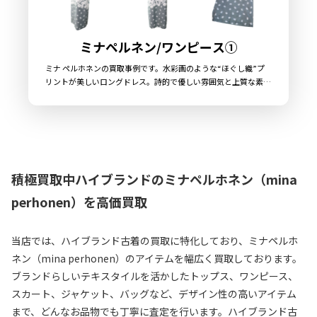
ミナペルネン/ワンピース①
ミナ ペルホネンの買取事例です。水彩画のような“ほぐし織”プ
リントが美しいロングドレス。詩的で優しい雰囲気と上質な素材
感が魅力の一着です。
積極買取中ハイブランドのミナペルホネン（mina
perhonen）を高価買取
当店では、ハイブランド古着の買取に特化しており、ミナペルホ
ネン（mina perhonen）のアイテムを幅広く買取しております。
ブランドらしいテキスタイルを活かしたトップス、ワンピース、
スカート、ジャケット、バッグなど、デザイン性の高いアイテム
まで、どんなお品物でも丁寧に査定を行います。ハイブランド古