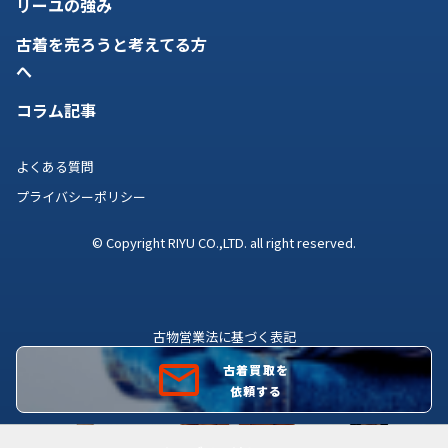
リーユの強み
古着を売ろうと考えてる方
へ
コラム記事
よくある質問
プライバシーポリシー
© Copyright RIYU CO.,LTD. all right reserved.
古物営業法に基づく表記
古物商許可証番号 株式会社理由 広島県公安委員会許可証
古着買取を
第731081200012号
依頼する