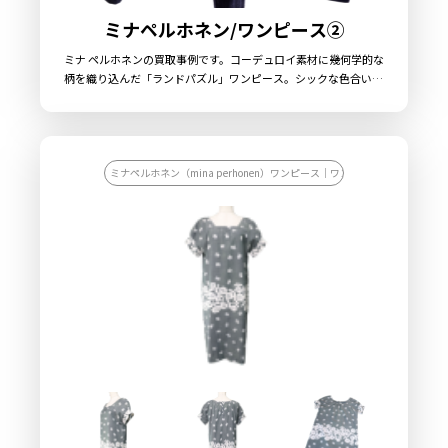
ミナペルホネン/ワンピース②
ミナ ペルホネンの買取事例です。コーデュロイ素材に幾何学的な
柄を織り込んだ「ランドパズル」ワンピース。シックな色合いと
凝った織り柄が魅力の一着です。
ミナペルホネン（mina perhonen）ワンピース｜ワンピース/ワンピース