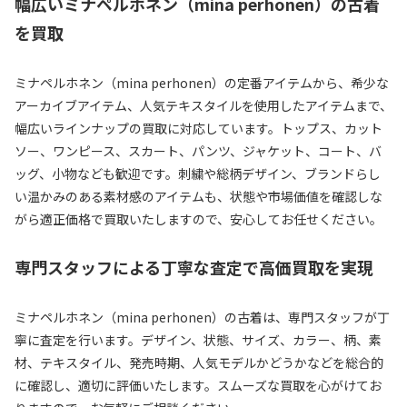
幅広いミナペルホネン（mina perhonen）の古着
を買取
ミナペルホネン（mina perhonen）の定番アイテムから、希少な
アーカイブアイテム、人気テキスタイルを使用したアイテムまで、
幅広いラインナップの買取に対応しています。トップス、カット
ソー、ワンピース、スカート、パンツ、ジャケット、コート、バ
ッグ、小物なども歓迎です。刺繍や総柄デザイン、ブランドらし
い温かみのある素材感のアイテムも、状態や市場価値を確認しな
がら適正価格で買取いたしますので、安心してお任せください。
専門スタッフによる丁寧な査定で高価買取を実現
ミナペルホネン（mina perhonen）の古着は、専門スタッフが丁
寧に査定を行います。デザイン、状態、サイズ、カラー、柄、素
材、テキスタイル、発売時期、人気モデルかどうかなどを総合的
に確認し、適切に評価いたします。スムーズな買取を心がけてお