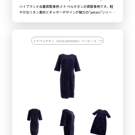
ハイブランド古着買取事例 ミナ ペルホネンの買取事例です。軽
やかなリネン素材とギャザーデザインが魅力の“petalo”シリーズ
で、透明感ある色味とナチュラルなシルエットが特徴のロングワ
ンピースです。
ミナペルホネン（mina perhonen）ワンピース｜ワンピース/ワンピース