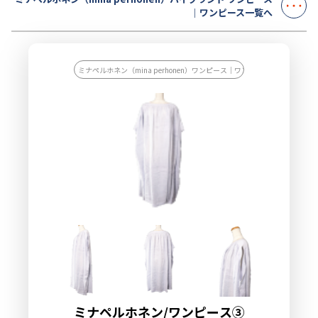
｜ワンピース一覧へ
ミナペルホネン（mina perhonen）ワンピース｜ワンピース/ワンピース
ミナペルホネン/ワンピース③