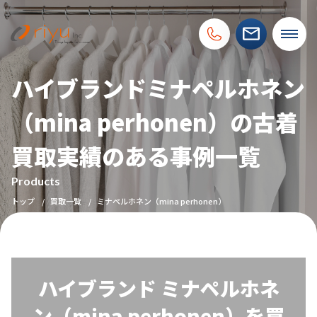
ハイブランドミナペルホネン
（mina perhonen）の古着
買取実績のある事例一覧
Products
トップ
買取一覧
ミナペルホネン（mina perhonen）
ハイブランド ミナペルホネ
ン（mina perhonen）を買