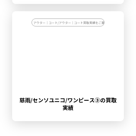
アウター｜コート/アウター｜コート買取実績をご案内します
慈雨/センソユニコ/ワンピース③の買取
実績