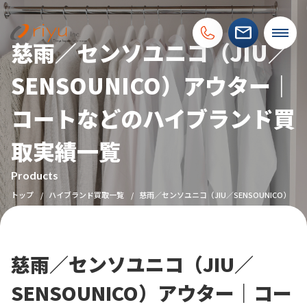
慈雨／センソユニコ（JIU／
SENSOUNICO）アウター｜
コートなどのハイブランド買
取実績一覧
Products
トップ
ハイブランド買取一覧
慈雨／センソユニコ（JIU／SENSOUNICO）
慈雨／センソユニコ（JIU／
SENSOUNICO）アウター｜コー