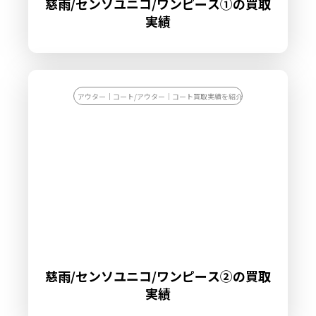
慈雨/センソユニコ/ワンピース①の買取
実績
アウター｜コート/アウター｜コート買取実績を紹介します
慈雨/センソユニコ/ワンピース②の買取
実績