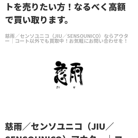
トを売りたい方！なるべく高額
で買い取ります。
慈雨／センソユニコ（JIU／SENSOUNICO）ならアウタ
ー｜コート以外でも買取中！お気軽にお問い合わせを！
慈雨／センソユニコ（JIU／