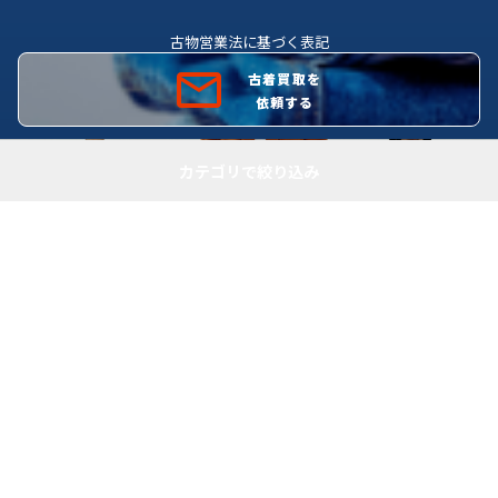
古物営業法に基づく表記
古物商許可証番号 株式会社理由 広島県公安委員会許可証
古着買取を
第731081200012号
依頼する
カテゴリで絞り込み