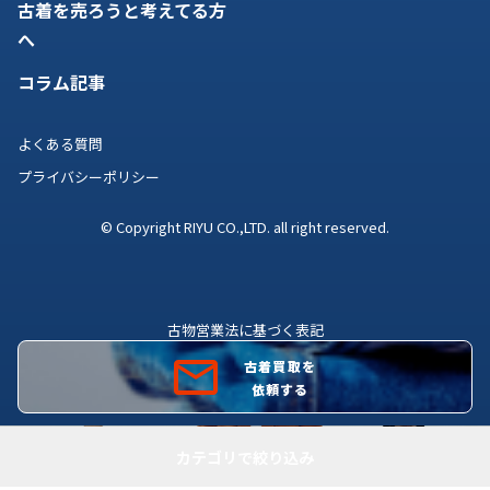
古着を売ろうと考えてる方
へ
コラム記事
よくある質問
プライバシーポリシー
© Copyright RIYU CO.,LTD. all right reserved.
古物営業法に基づく表記
古物商許可証番号 株式会社理由 広島県公安委員会許可証
古着買取を
第731081200012号
依頼する
カテゴリで絞り込み