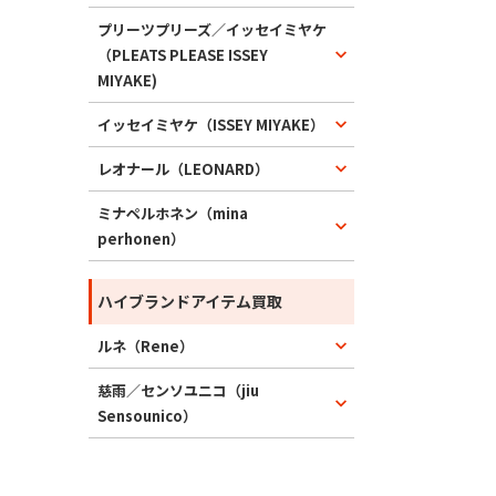
プリーツプリーズ／イッセイミヤケ
（PLEATS PLEASE ISSEY
MIYAKE)
イッセイミヤケ（ISSEY MIYAKE）
レオナール（LEONARD）
ミナペルホネン（mina
perhonen）
ハイブランドアイテム買取
ルネ（Rene）
慈雨／センソユニコ（jiu
Sensounico）