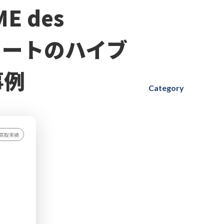
 des
コートのハイブ
事例
Category
買取実績