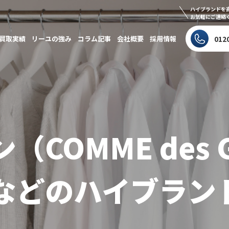
ハイブランドを
お気軽にご連絡
買取実績
リーユの強み
コラム記事
会社概要
採用情報
012
COMME des 
などのハイブラン