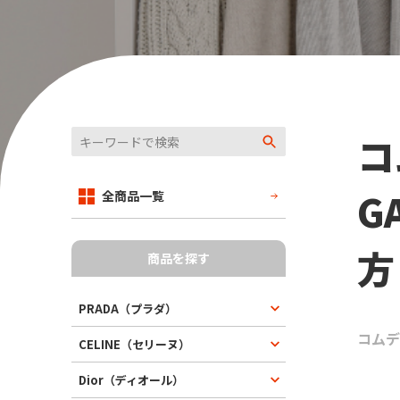
コ
G
全商品一覧
方
商品を探す
PRADA（プラダ）
コムデ
CELINE（セリーヌ）
Dior（ディオール）