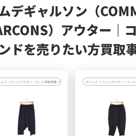
ムデギャルソン（COMME
ARCONS）アウター｜
ンドを売りたい方買取
トムス｜パンツ/アウター｜コート買取実績一覧
ボトムス｜パンツ/アウター｜コート