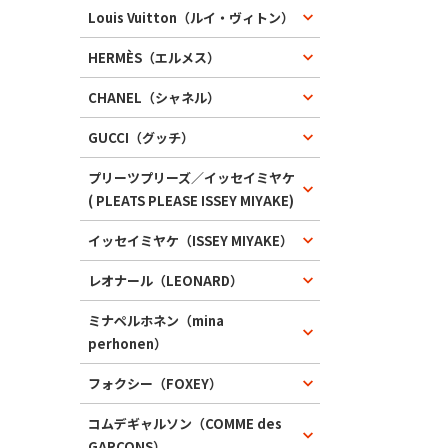
Louis Vuitton（ルイ・ヴィトン）
HERMÈS（エルメス）
CHANEL（シャネル）
GUCCI（グッチ）
プリーツプリーズ／イッセイミヤケ
( PLEATS PLEASE ISSEY MIYAKE)
イッセイミヤケ（ISSEY MIYAKE）
レオナール（LEONARD）
ミナペルホネン（mina
perhonen）
フォクシー（FOXEY）
コムデギャルソン（COMME des
GARCONS）