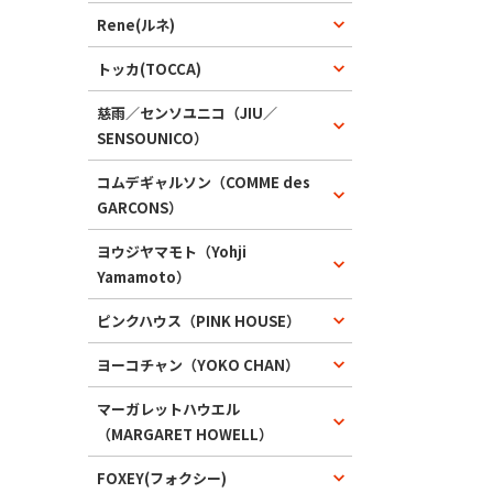
Rene(ルネ)
トッカ(TOCCA)
慈雨／センソユニコ（JIU／
SENSOUNICO）
コムデギャルソン（COMME des
GARCONS）
ヨウジヤマモト（Yohji
Yamamoto）
ピンクハウス（PINK HOUSE）
ヨーコチャン（YOKO CHAN）
マーガレットハウエル
（MARGARET HOWELL）
FOXEY(フォクシー)