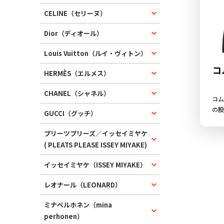
CELINE（セリーヌ）
Dior（ディオール）
Louis Vuitton（ルイ・ヴィトン）
コ
HERMÈS（エルメス）
CHANEL（シャネル）
コム
の股
GUCCI（グッチ）
ルパ
なが
プリーツプリーズ／イッセイミヤケ
とし
( PLEATS PLEASE ISSEY MIYAKE)
わず
イッセイミヤケ（ISSEY MIYAKE）
レオナール（LEONARD）
ミナペルホネン（mina
perhonen）