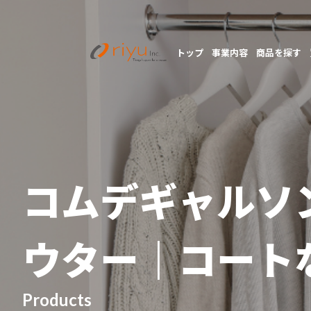
トップ
事業内容
商品を探す
コムデギャルソン（
ウター｜コート
Products