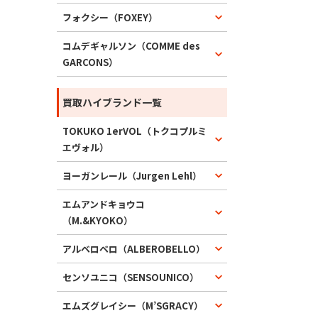
フォクシー（FOXEY）
コムデギャルソン（COMME des
GARCONS）
買取ハイブランド一覧
TOKUKO 1erVOL（トクコプルミ
エヴォル）
ヨーガンレール（Jurgen Lehl）
エムアンドキョウコ
（M.&KYOKO）
アルベロベロ（ALBEROBELLO）
センソユニコ（SENSOUNICO）
エムズグレイシー（M’SGRACY）