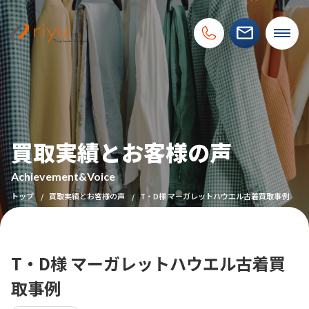
買取実績とお客様の声
Achievement&Voice
トップ
買取実績とお客様の声
T・D様 マーガレットハウエル古着買取事例
T・D様 マーガレットハウエル古着買
取事例