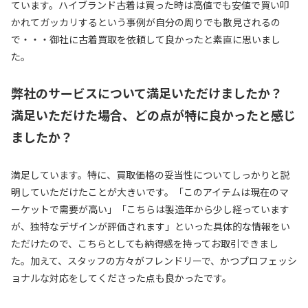
ています。ハイブランド古着は買った時は高値でも安値で買い叩
かれてガッカリするという事例が自分の周りでも散見されるの
で・・・御社に古着買取を依頼して良かったと素直に思いまし
た。
弊社のサービスについて満足いただけましたか？
満足いただけた場合、どの点が特に良かったと感じ
ましたか？
満足しています。特に、買取価格の妥当性についてしっかりと説
明していただけたことが大きいです。「このアイテムは現在のマ
ーケットで需要が高い」「こちらは製造年から少し経っています
が、独特なデザインが評価されます」といった具体的な情報をい
ただけたので、こちらとしても納得感を持ってお取引できまし
た。加えて、スタッフの方々がフレンドリーで、かつプロフェッシ
ョナルな対応をしてくださった点も良かったです。