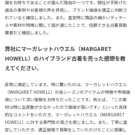
識をお持ちであることが選んだ理由の一つです。御社が手掛けた
過去の事例やお客様の声を拝見し、ブランド価値を適正に判断さ
れていると確信しました。また、査定時に商品の細かいディテー
ルや素材の特徴に関して話が通じたことで、信頼できる古着買取
業者だと確信しました。
弊社にマーガレットハウエル（MARGARET
HOWELL）のハイブランド古着を売った感想を教
えてください。
非常に満足しています。特に驚いたのは、マーガレットハウエル
（MARGARET HOWELL）の各シーズンのアイテムの特徴や市場価
値について深い理解をお持ちだったことです。例えば、「この素
材は特に生産数が少なかったので価値が高いです」といった具体
的なコメントをいただき、マーガレットハウエル（MARGARET
HOWELL）に対する専門性の高さを感じました。また、丁寧に査
定していただき、適正価格で買取をしていただけたことに感謝し