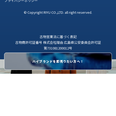
プライバシーポリシー
© Copyright RIYU CO.,LTD. all right reserved.
古物営業法に基づく表記
古物商許可証番号 株式会社理由 広島県公安委員会許可証
第731081200012号
ハイブランドを即売りたい方へ！