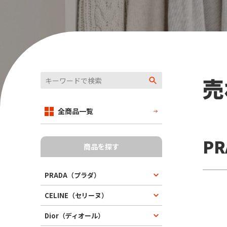
売
全商品一覧
P
商品を探す
PRADA（プラダ）
CELINE（セリーヌ）
Dior（ディオール）