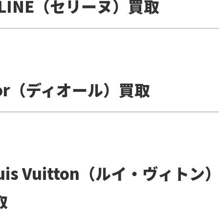
ELINE（セリーヌ）買取
ior（ディオール）買取
uis Vuitton（ルイ・ヴィトン
取