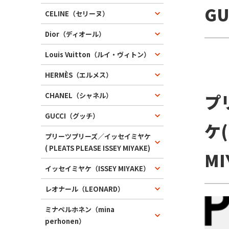
G
CELINE（セリーヌ）
Dior（ディオール）
Louis Vuitton（ルイ・ヴィトン）
HERMÈS（エルメス）
プ
CHANEL（シャネル）
GUCCI（グッチ）
ケ(
プリーツプリーズ／イッセイミヤケ
( PLEATS PLEASE ISSEY MIYAKE)
MI
イッセイミヤケ（ISSEY MIYAKE）
レオナール（LEONARD）
ミナペルホネン（mina
perhonen）