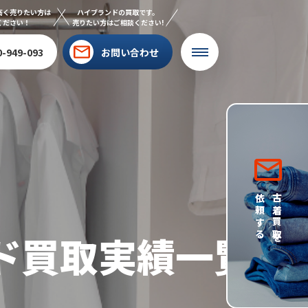
高く売りたい方は
ハイブランドの買取です。
ください！
売りたい方はご相談ください!
0-949-093
お問い合わせ
依頼する
古着買取を
ド買取実績一覧