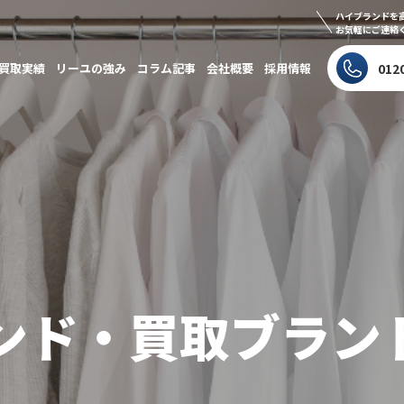
ハイブランドを
お気軽にご連絡
買取実績
リーユの強み
コラム記事
会社概要
採用情報
012
ンド・買取ブラン