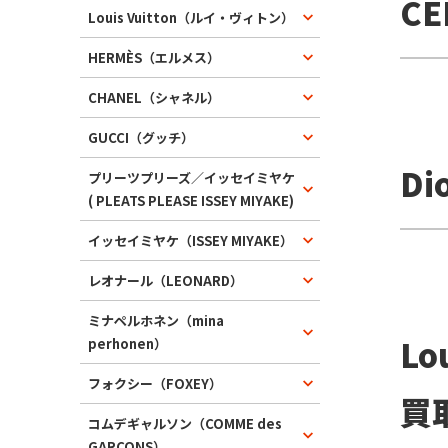
C
Louis Vuitton（ルイ・ヴィトン）
HERMÈS（エルメス）
CHANEL（シャネル）
GUCCI（グッチ）
D
プリーツプリーズ／イッセイミヤケ
( PLEATS PLEASE ISSEY MIYAKE)
イッセイミヤケ（ISSEY MIYAKE）
レオナール（LEONARD）
ミナペルホネン（mina
Lo
perhonen）
フォクシー（FOXEY）
買
コムデギャルソン（COMME des
GARCONS）